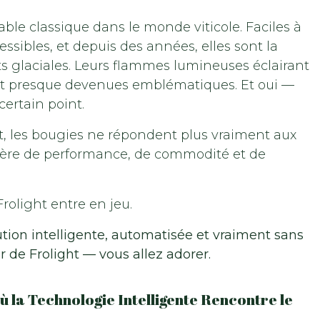
able classique dans le monde viticole. Faciles à
sibles, et depuis des années, elles sont la
ts glaciales. Leurs flammes lumineuses éclairant
ont presque devenues emblématiques. Et oui —
certain point.
ent, les bougies ne répondent plus vraiment aux
tière de performance, de commodité et de
Frolight entre en jeu.
tion intelligente, automatisée et vraiment sans
r de Frolight — vous allez adorer.
ù la Technologie Intelligente Rencontre le