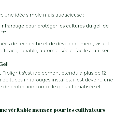
c une idée simple mais audacieuse :
r infrarouge pour protéger les cultures du gel, de
 ?"
nnées de recherche et de développement, visant
efficace, durable, automatisée et facile à utiliser.
 Gel
, Frolight s'est rapidement étendu à plus de 12
 de tubes infrarouges installés, il est devenu une
 de protection contre le gel automatisée et
une véritable menace pour les cultivateurs