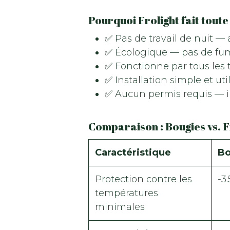
Pourquoi Frolight fait toute 
✅ Pas de travail de nuit —
✅ Écologique — pas de fu
✅ Fonctionne par tous les
✅ Installation simple et util
✅ Aucun permis requis — il
Comparaison : Bougies vs. F
Caractéristique
Bo
Protection contre les
-3
températures
minimales