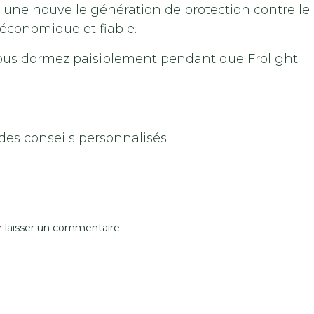
e une nouvelle génération de protection contre le
 économique et fiable.
 Vous dormez paisiblement pendant que Frolight
des conseils personnalisés
 laisser un commentaire.