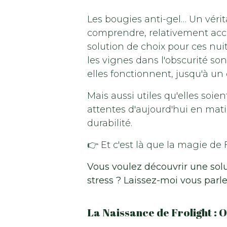
Les bougies anti-gel… Un vérit
comprendre, relativement acces
solution de choix pour ces nui
les vignes dans l'obscurité s
elles fonctionnent, jusqu'à un 
Mais aussi utiles qu'elles soi
attentes d'aujourd'hui en ma
durabilité.
👉 Et c'est là que la magie de 
Vous voulez découvrir une solu
stress ? Laissez-moi vous parle
La Naissance de Frolight : O