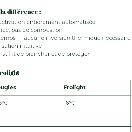
la différence :
 activation entièrement automatisée
mée, pas de combustion
 temps — aucune inversion thermique nécessaire
isation intuitive
 suffit de brancher et de protéger
rolight
ugies
Frolight
.5°C
-6°C