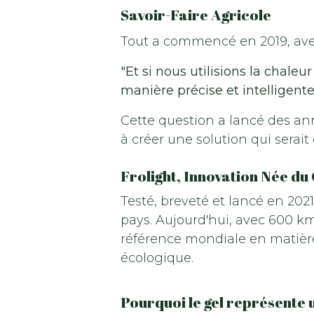
Savoir-Faire Agricole
Tout a commencé en 2019, ave
"Et si nous utilisions la chaleu
manière précise et intelligente
Cette question a lancé des a
à créer une solution qui serait 
Frolight, Innovation Née du
Testé, breveté et lancé en 2021
pays. Aujourd'hui, avec 600 km
référence mondiale en matière
écologique.
Pourquoi le gel représente 