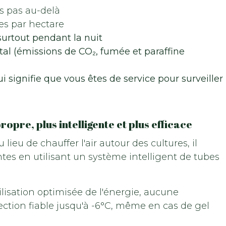
is pas au-delà
es par hectare
surtout pendant la nuit
l (émissions de CO₂, fumée et paraffine
i signifie que vous êtes de service pour surveiller
propre, plus intelligente et plus efficace
ieu de chauffer l'air autour des cultures, il
tes en utilisant un système intelligent de tubes
tilisation optimisée de l'énergie, aucune
ection fiable jusqu'à -6°C, même en cas de gel