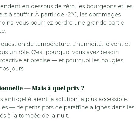
endent en dessous de zéro, les bourgeons et les
rs à souffrir. À partir de -2°C, les dommages
ins, vous pourriez perdre une grande partie
te.
question de température. L'humidité, le vent et
ous un rôle. C'est pourquoi vous avez besoin
 proactive et précise — et pourquoi les bougies
nos jours.
ionnelle — Mais à quel prix ?
anti-gel étaient la solution la plus accessible.
es — de petits pots de paraffine alignés dans les
és à la tombée de la nuit.