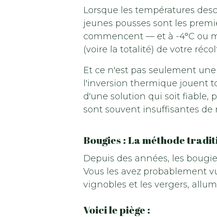
Lorsque les températures desc
jeunes pousses sont les premie
commencent — et à -4°C ou mo
(voire la totalité) de votre récol
Et ce n'est pas seulement une 
l'inversion thermique jouent t
d'une solution qui soit fiable,
sont souvent insuffisantes de 
Bougies : La méthode tradit
Depuis des années, les bougies 
Vous les avez probablement vu
vignobles et les vergers, allum
Voici le piège :