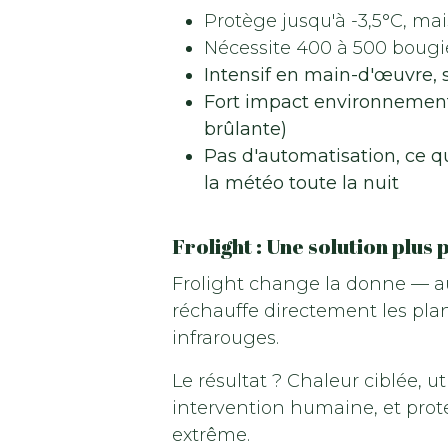
Protège jusqu'à -3,5°C, ma
Nécessite 400 à 500 bougi
Intensif en main-d'œuvre, 
Fort impact environnementa
brûlante)
Pas d'automatisation, ce qu
la météo toute la nuit
Frolight : Une solution plus 
Frolight change la donne — au l
réchauffe directement les plan
infrarouges.
Le résultat ? Chaleur ciblée, u
intervention humaine, et prot
extrême.