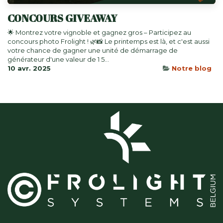
CONCOURS GIVEAWAY
🌟 Montrez votre vignoble et gagnez gros – Participez au
concours photo Frolight ! 🌿📸 Le printemps est là, et c'est aussi
votre chance de gagner une unité de démarrage de
générateur d'une valeur de 1 5...
10 avr. 2025
Notre blog