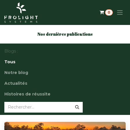
Se rendre au contenu
0
Nos dernières publications
Blogs :
Tous
Notre blog
Actualités
Histoires de réussite