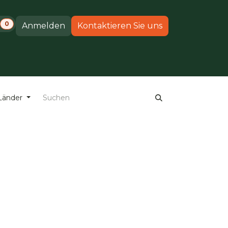
0
Anmelden
Kontaktieren Sie uns
altungen
Produkte
Support
 Länder