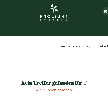
Grolight Garden
Kontaktieren Sie uns
Veranst
Energieversorgung
Alle
Kein Treffer gefunden für „
"
Alle Kunden ansehen