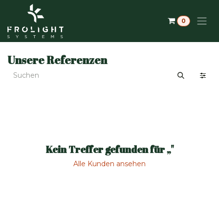
Zum Inhalt springen
0
Unsere Referenzen
Kein Treffer gefunden für „
"
Alle Kunden ansehen