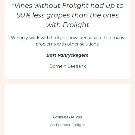
"Vines without Frolight had up to
90% less grapes than the ones
with Frolight
We only work with Frolight now, because of the many
problems with other solutions.
Bart Vanryckegem
Domein Leeflank
" No matter the type of frost or
weather conditions "
Laurens De Vos
Co-Founder Frolight