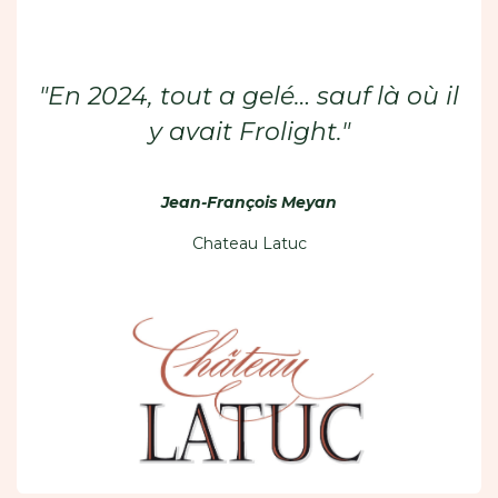
"En 2024, tout a gelé… sauf là où il
y avait Frolight."
Jean-François Meyan
Chateau Latuc