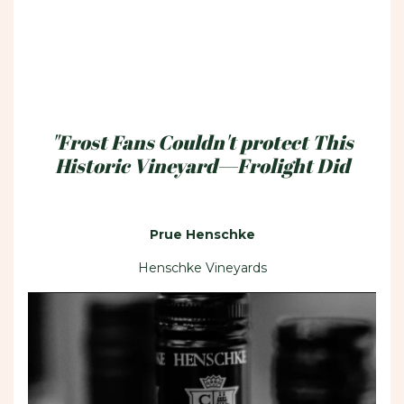
"Frost Fans Couldn't protect This
Historic Vineyard—Frolight Did
Prue Henschke
Henschke Vineyards