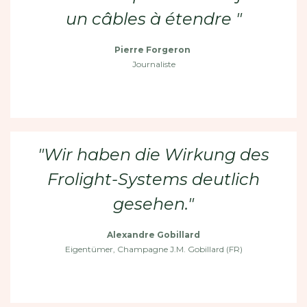
un câbles à étendre "
Pierre Forgeron
Journaliste
"Wir haben die Wirkung des
Frolight-Systems deutlich
gesehen."
Alexandre Gobillard
Eigentümer, Champagne J.M. Gobillard (FR)