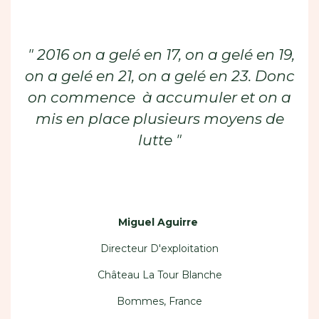
​ " 2016 on a gelé en 17, on a gelé en 19,
on a gelé en 21, on a gelé en 23. Donc
on commence à accumuler et on a
mis en place plusieurs moyens de
lutte "
Miguel Aguirre
Directeur D'exploitation
Château La Tour Blanche
Bommes, France