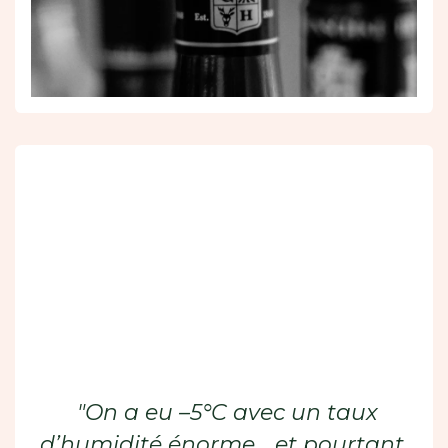
"On a eu –5°C avec un taux
d’humidité énorme… et pourtant,