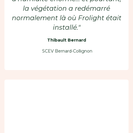
la végétation a redémarré
normalement là où Frolight était
installé."
Thibault Bernard
SCEV Bernard-Collignon