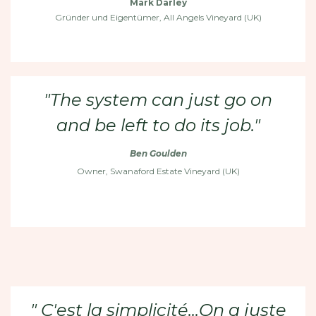
Mark Darley
Gründer und Eigentümer, All Angels Vineyard (UK)
"The system can just go on
and be left to do its job."
Ben Goulden
Owner, Swanaford Estate Vineyard (UK)
" C'est la simplicité...On a juste