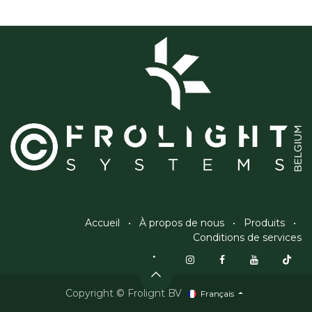
Accueil
•
À propos de nous
•
Produits
•
Conditions de services
Copyright © Frolight BV
Français