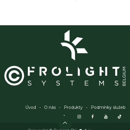
Úvod
•
O nás
•
Produkty
•
Podmínky služeb