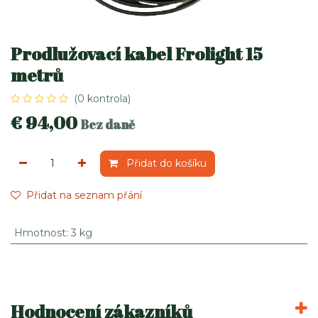
Prodlužovací kabel Frolight 15
metrů
(0 kontrola)
€
94,00
Bez daně
Přidat do košíku
Přidat na seznam přání
Hmotnost
:
3 kg
Hodnocení zákazníků