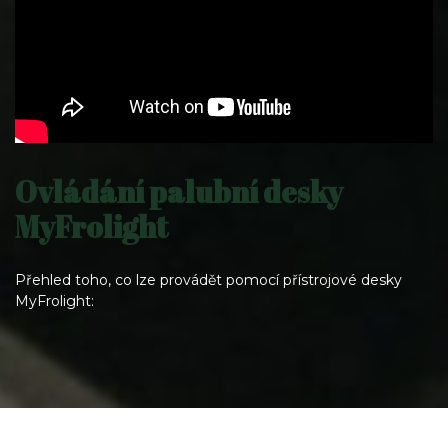
Ovládání palubní desky
MyFrolight
Přehled toho, co lze provádět pomocí přístrojové desky
MyFrolight: