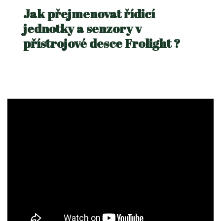
Jak přejmenovat řídicí
jednotky a senzory v
přístrojové desce Frolight ?