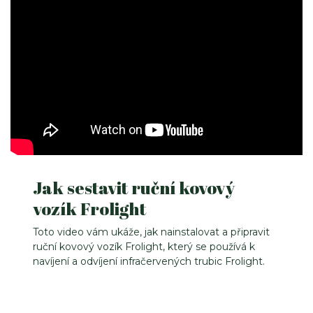
Jak sestavit ruční kovový
vozík Frolight
Toto video vám ukáže, jak nainstalovat a připravit
ruční kovový vozík Frolight, který se používá k
navíjení a odvíjení infračervených trubic Frolight.