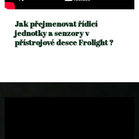
Jak přejmenovat řídicí
jednotky a senzory v
přístrojové desce Frolight ?