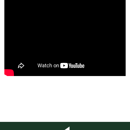
Jak nastavit teplotu