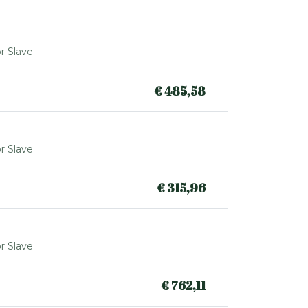
r Slave
€
485,58
r Slave
€
315,96
r Slave
€
762,11