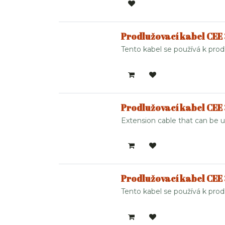
Prodlužovací kabel CEE
Tento kabel se používá k prod
Prodlužovací kabel CEE
Extension cable that can be u
Prodlužovací kabel CEE
Tento kabel se používá k prodl