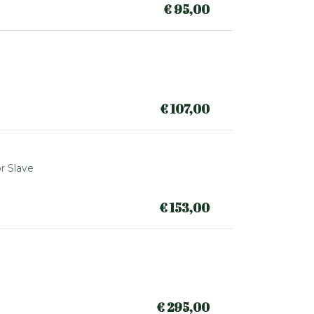
€
95,00
€
107,00
r Slave
€
153,00
€
295,00