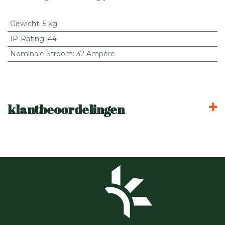
Gewicht
:
5 kg
IP-Rating
:
44
Nominale Stroom
:
32 Ampère
klantbeoordelingen