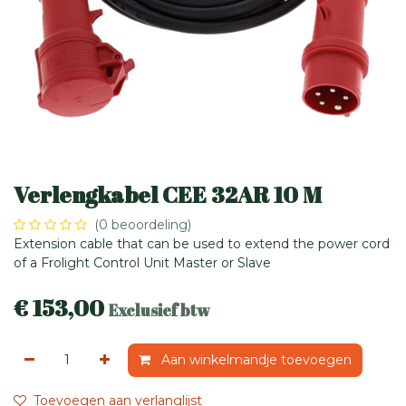
Verlengkabel CEE 32AR 10 M
(0 beoordeling)
Extension cable that can be used to extend the power cord
of a Frolight Control Unit Master or Slave
€
153,00
Exclusief btw
Aan winkelmandje toevoegen
Toevoegen aan verlanglijst