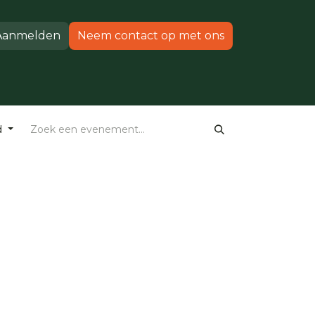
Aanmelden
Neem contact op met ons
Producten
Ondersteuning
d