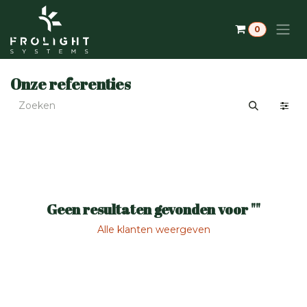
Overslaan naar inhoud
0
Onze referenties
Geen resultaten gevonden voor "
"
Alle klanten weergeven