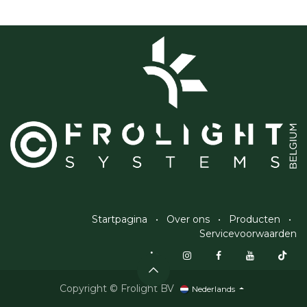
Startpagina
•
Over ons
•
Producten
•
Servicevoorwaarden
Copyright © Frolight BV
Nederlands