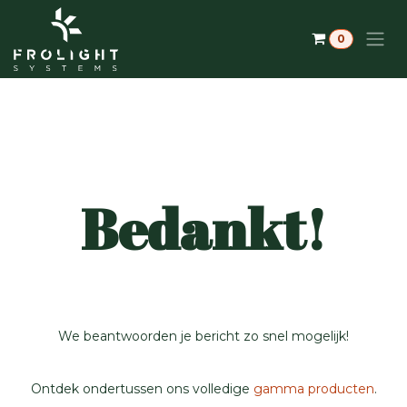
Overslaan naar inhoud
0
Bedankt!
We beantwoorden je bericht zo snel mogelijk!
Ontdek ondertussen ons volledige
gamma producten
.