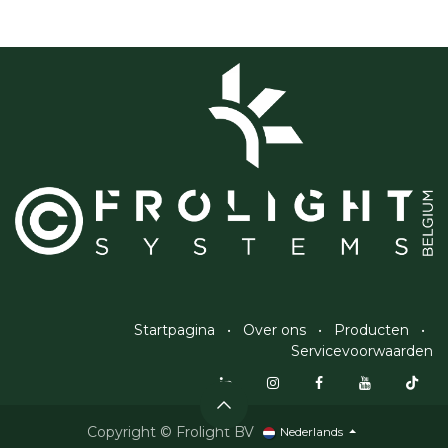
Startpagina
•
Over ons
•
Producten
•
Servicevoorwaarden
Copyright © Frolight BV
Nederlands