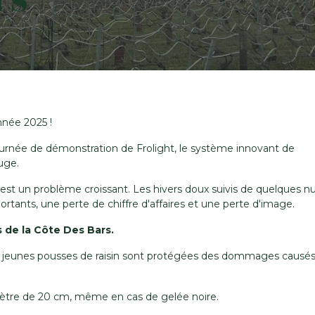
nnée 2025 !
rnée de démonstration de Frolight, le système innovant de
uge.
 est un problème croissant. Les hivers doux suivis de quelques nu
ants, une perte de chiffre d'affaires et une perte d'image.
s de la Côte Des Bars.
es jeunes pousses de raisin sont protégées des dommages causés
mètre de 20 cm, même en cas de gelée noire.