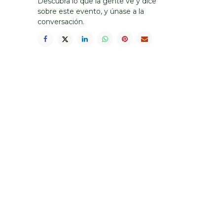
Descubra lo que la gente ve y dice
sobre este evento, y únase a la
conversación.