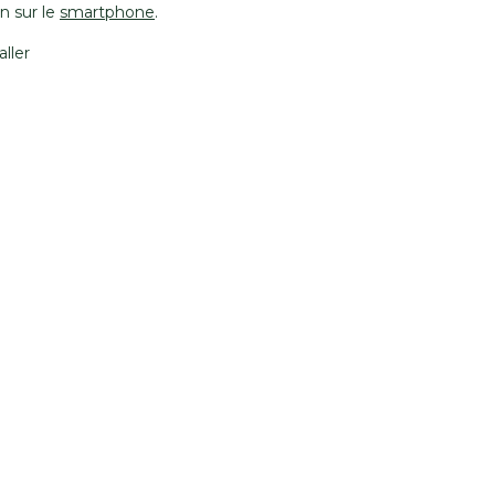
on sur le
smartphone
.
aller