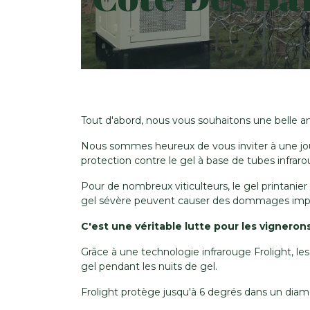
Tout d'abord, nous vous souhaitons une belle a
Nous sommes heureux de vous inviter à une jou
protection contre le gel à base de tubes infraro
Pour de nombreux viticulteurs, le gel printanier
gel sévère peuvent causer des dommages import
C'est une véritable lutte pour les vigneron
Grâce à une technologie infrarouge Frolight, l
gel pendant les nuits de gel.
Frolight protège jusqu'à 6 degrés dans un dia