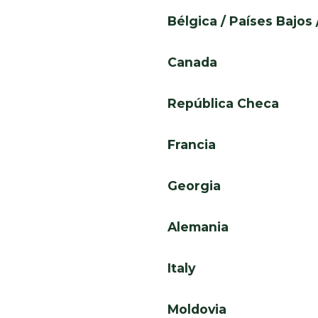
Bélgica / Países Bajo
Canada
República Checa
Francia
Georgia
Alemania
Italy
Moldovia