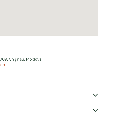
009, Chișinău, Moldova
.com