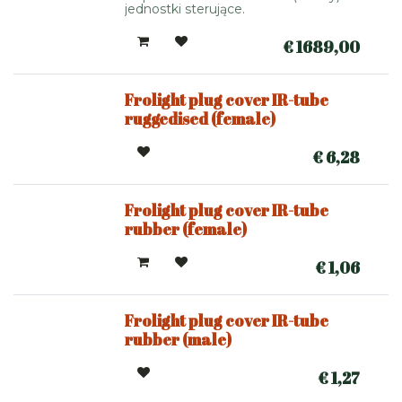
jednostki sterujące.
€
1689,00
Frolight plug cover IR-tube
ruggedised (female)
€
6,28
Frolight plug cover IR-tube
rubber (female)
€
1,06
Frolight plug cover IR-tube
rubber (male)
€
1,27