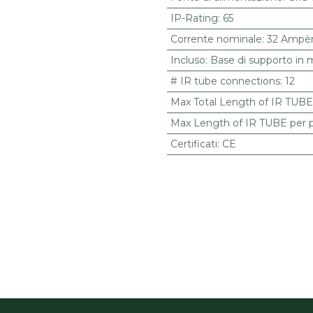
IP-Rating
:
65
Corrente nominale
:
32 Ampè
Incluso
:
Base di supporto in m
# IR tube connections
:
12
Max Total Length of IR TUBE
Max Length of IR TUBE per 
Certificati
:
CE